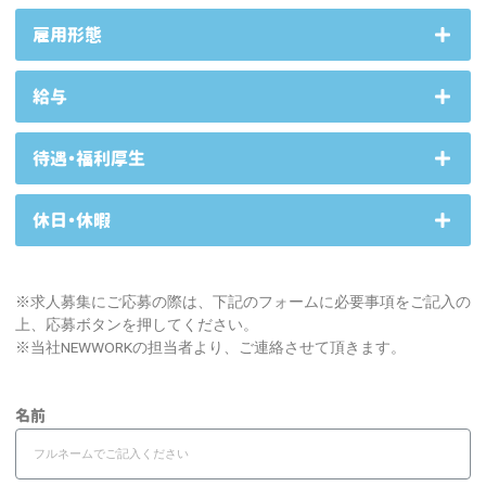
雇用形態
給与
待遇・福利厚生
休日・休暇
※求人募集にご応募の際は、下記のフォームに必要事項をご記入の
上、応募ボタンを押してください。
※当社NEWWORKの担当者より、ご連絡させて頂きます。
名前