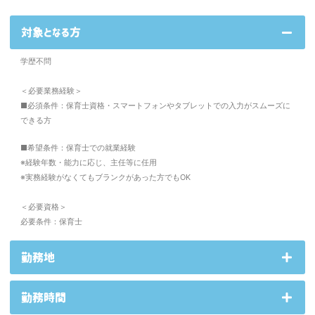
対象となる方
学歴不問
＜必要業務経験＞
■必須条件：保育士資格・スマートフォンやタブレットでの入力がスムーズに
できる方
■希望条件：保育士での就業経験
※経験年数・能力に応じ、主任等に任用
※実務経験がなくてもブランクがあった方でもOK
＜必要資格＞
必要条件：保育士
勤務地
勤務時間