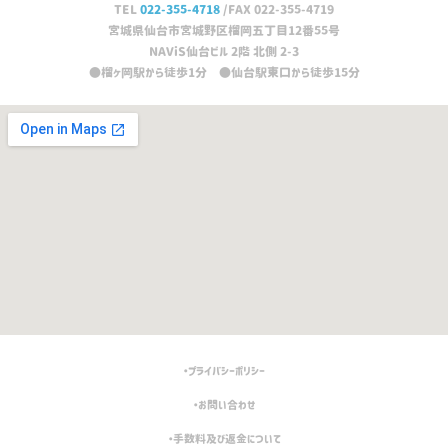
TEL
022-355-4718
/FAX 022-355-4719
宮城県仙台市宮城野区榴岡五丁目12番55号
NAViS仙台ビル 2階 北側 2-3
●榴ヶ岡駅から徒歩1分 ●仙台駅東口から徒歩15分
・プライバシーポリシー
・お問い合わせ
・手数料及び返金について