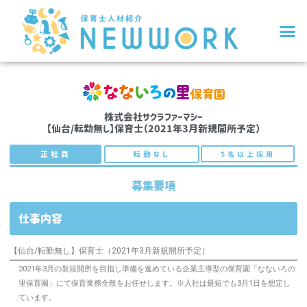
株式会社サクラファーマシー
【仙台/転勤無し】保育士（2021年3月新規開所予定）
正社員
転勤なし
5名以上採用
募集要項
仕事内容
【仙台/転勤無し】保育士（2021年3月新規開所予定）
2021年3月の新規開所を目指し準備を進めている企業主導型の保育園「なないろの
里保育園」にて保育業務全般をお任せします。※入社は最短でも3月1日を想定し
ています。